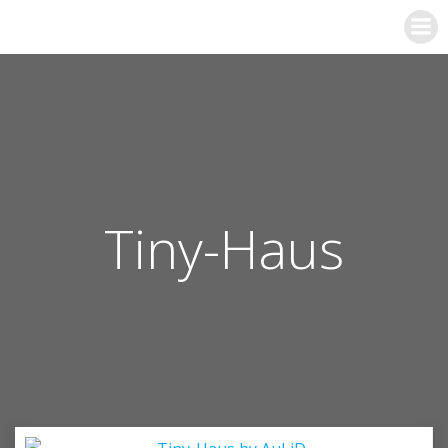
Zum
Inhalt
springen
Tiny-Haus