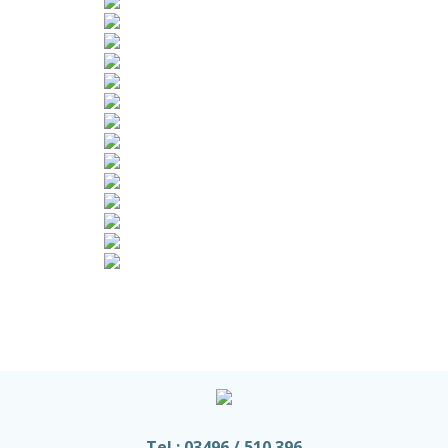
Tel.: 03496 / 510 396