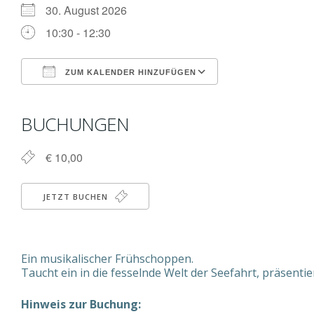
30. August 2026
10:30 - 12:30
ZUM KALENDER HINZUFÜGEN
ICS herunterladen
Google Kalender
iCalendar
Office 365
Outlook Live
BUCHUNGEN
€ 10,00
JETZT BUCHEN
Ein musikalischer Frühschoppen.
Taucht ein in die fesselnde Welt der Seefahrt, präsentie
Hinweis zur Buchung: