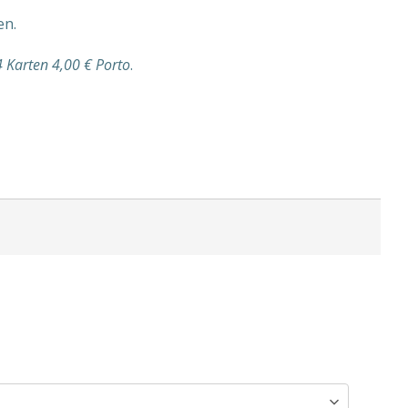
en.
4 Karten 4,00 € Porto
.