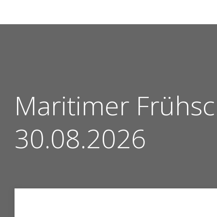
Zum
Inhalt
springen
Maritimer Frühsc
30.08.2026