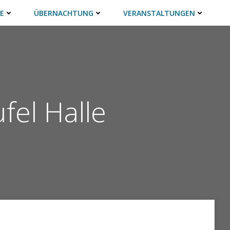
E
ÜBERNACHTUNG
VERANSTALTUNGEN
fel Halle